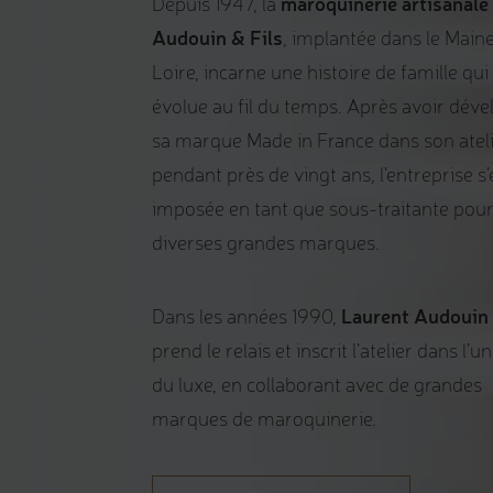
maroquinerie artisanale
Depuis 1947, la
Audouin & Fils
, implantée dans le Main
Loire, incarne une histoire de famille qui
évolue au fil du temps. Après avoir dév
sa marque Made in France dans son atel
pendant près de vingt ans, l’entreprise s’
imposée en tant que sous-traitante pou
diverses grandes marques.
Laurent Audouin
Dans les années 1990,
prend le relais et inscrit l’atelier dans l’u
du luxe, en collaborant avec de grandes
marques de maroquinerie.