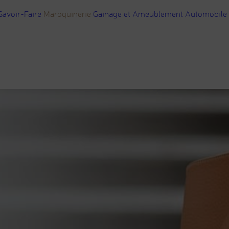
Savoir-Faire
Maroquinerie
Gainage et Ameublement
Automobile