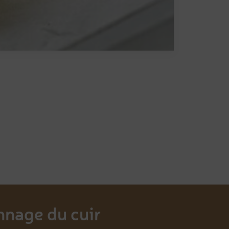
nnage du cuir