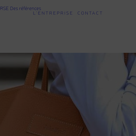
RSE
Des références
L’ENTREPRISE
CONTACT