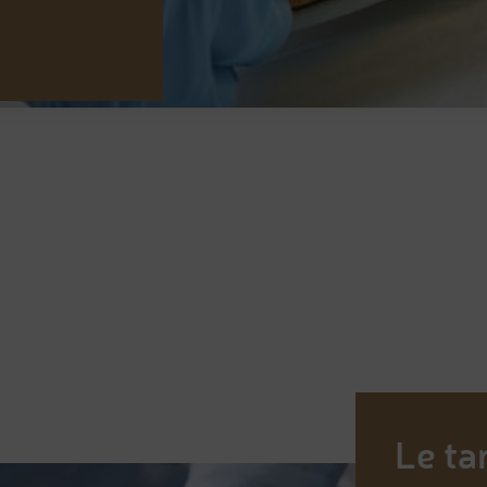
Le ta