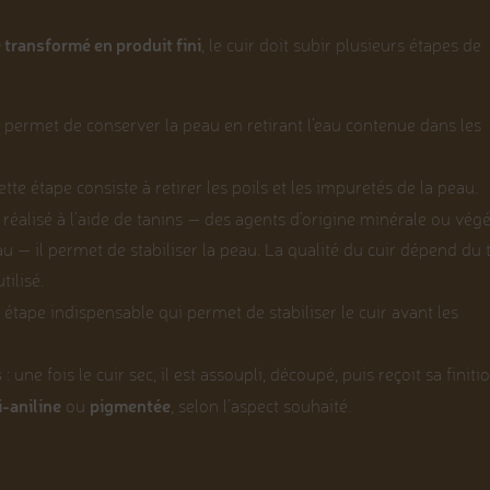
 transformé en produit fini
, le cuir doit subir plusieurs étapes de
il permet de conserver la peau en retirant l’eau contenue dans les
ette étape consiste à retirer les poils et les impuretés de la peau.
 réalisé à l’aide de tanins — des agents d’origine minérale ou végé
eau — il permet de stabiliser la peau. La qualité du cuir dépend du 
tilisé.
 étape indispensable qui permet de stabiliser le cuir avant les
s
: une fois le cuir sec, il est assoupli, découpé, puis reçoit sa finitio
-aniline
pigmentée
ou
, selon l’aspect souhaité.